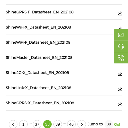
ShineGPRS-F_Datasheet_EN_202108
ShineWiFi-X_Datasheet_EN_202108
ShineWiFi-F_Datasheet_EN_202108
ShineMaster_Datasheet_EN_202108
Shine4G-X_Datasheet_EN_202108
ShineLink-X_Datasheet_EN_202108
ShineGPRS-X_Datasheet_EN_202108
...
...
Jump to
1
37
38
39
46