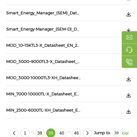
Smart_Energy_Manager_(SEM)_Datasheet_EN_202108
Smart_Energy-Manager_(SEM-D)_Datasheet_EN_202108
MOD_10~15KTL3-X_Datasheet_EN_202111
MOD_3000~9000TL3-X_Datasheet_EN_202111
MOD_3000-10000TL3-XH_Datasheet_EN_202209
MIN_7000-10000TL-X_Datasheet_EN_202201
MIN_2500~6000TL-XH_Datasheet_EN_202208
...
...
Jump to
1
38
39
40
46